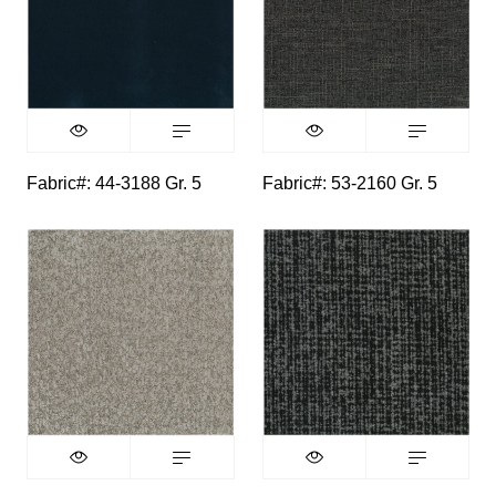
Fabric#: 44-3188 Gr. 5
Fabric#: 53-2160 Gr. 5