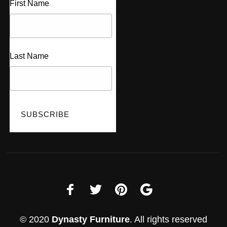
First Name
Last Name
© 2020
Dynasty Furniture
. All rights reserved